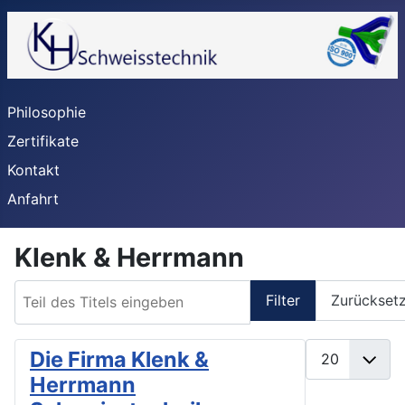
Philosophie
Zertifikate
Kontakt
Anfahrt
Klenk & Herrmann
Teil des Titels eingeben
Filter
Zurückset
Anzeige #
Die Firma Klenk &
Herrmann