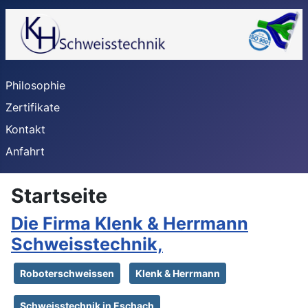
Philosophie
Zertifikate
Kontakt
Anfahrt
Startseite
Die Firma Klenk & Herrmann
Schweisstechnik,
Roboterschweissen
Klenk & Herrmann
Schweisstechnik in Eschach